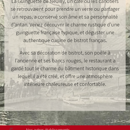
La Guinguette de Neuilly, un café où les canotiers
se retrouvaient pour prendre un verre ou partager
un repas, a conservé son âme et sa personnalité
d’antan. Venez découvrir le charme rustique d’une
guinguette française typique, et déguster une
authentique cuisine de bistrot français.
Avec sa décoration de bistrot, son poêle à
l’ancienne et ses bancs rouges, le restaurant a
gardé tout le charme du bâtiment historique dans
lequel il a été créé, et offre une atmosphère
intérieure chaleureuse et confortable.
Nos autres établissements