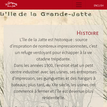
ENGLISH
Histoire
L’île de la Jatte est historique : source
d’inspiration de nombreux impressionnistes, c’est
un refuge verdoyant pour échapper à la vie
citadine trépidante.
Dans les années 1900, l’endroit était un petit
centre industriel avec ses usines, ses entreprises
d’impression, ses guinguettes et des hangars à
bateaux ; plus tard, au XXe siècle, les usines ont
commencé à fermer et l’île est devenue plus
résidentielle.