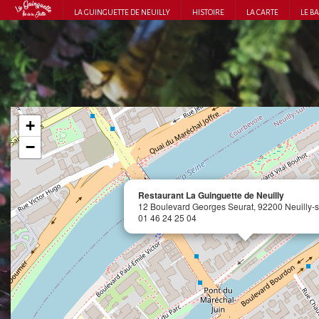
LA GUINGUETTE DE NEUILLY
HISTOIRE
LA CARTE
LE B
+
−
Restaurant La Guinguette de Neuilly
12 Boulevard Georges Seurat, 92200 Neuilly-s
01 46 24 25 04