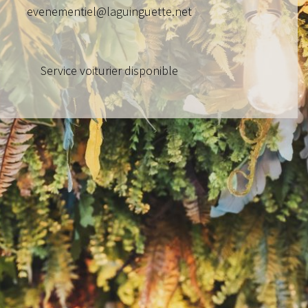
evenementiel@laguinguette.net
Service voiturier disponible